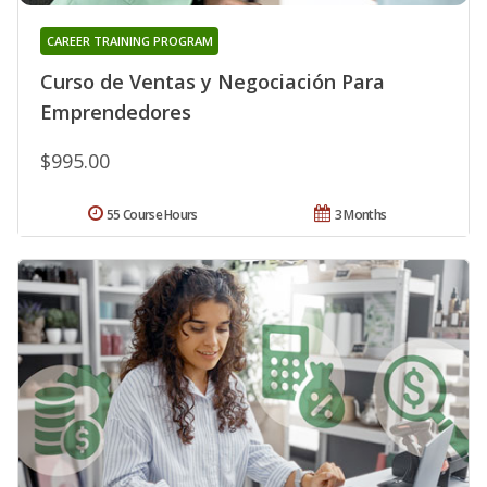
CAREER TRAINING PROGRAM
Curso de Ventas y Negociación Para
Emprendedores
$995.00
55 Course Hours
3 Months