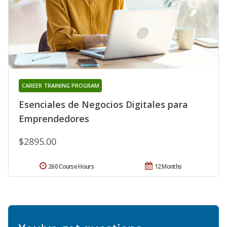
CAREER TRAINING PROGRAM
Esenciales de Negocios Digitales para
Emprendedores
$2895.00
260 Course Hours
12 Months