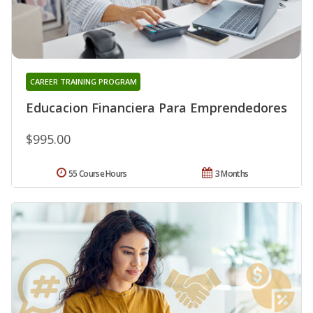
CAREER TRAINING PROGRAM
Educacion Financiera Para Emprendedores
$995.00
55 Course Hours
3 Months