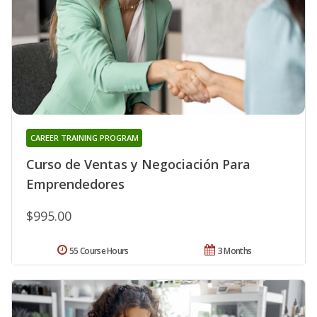
CAREER TRAINING PROGRAM
Curso de Ventas y Negociación Para
Emprendedores
$995.00
55 Course Hours
3 Months