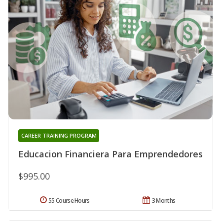
CAREER TRAINING PROGRAM
Educacion Financiera Para Emprendedores
$995.00
55 Course Hours
3 Months