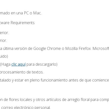
omado en una PC o Mac.
ftware Requirements:
rior.
ior.
la última versión de Google Chrome o Mozilla Firefox. Microsof
uido)
 (Haga
clic aquí
para descargarlo)
 procesamiento de textos.
stalado y estar en pleno funcionamiento antes de que comience 
n de flores locales y otros artículos de arreglo floral para compl
correo electrónico personal.