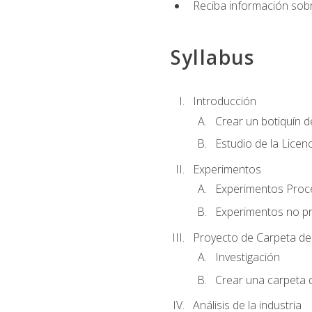
Reciba información sobr
Syllabus
Introducción
Crear un botiquín d
Estudio de la Licen
Experimentos
Experimentos Pro
Experimentos no p
Proyecto de Carpeta de
Investigación
Crear una carpeta 
Análisis de la industria