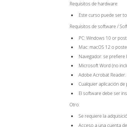
Requisitos de hardware:
Este curso puede ser t
Requisitos de software / So
PC: Windows 10 or poste
Mac: macOS 12 o poster
Navegador: se prefiere 
Microsoft Word (no incl
Adobe Acrobat Reader.
Cualquier aplicación de
El software debe ser in
Otro:
Se requiere la adquisició
Acceso a una cuenta de 