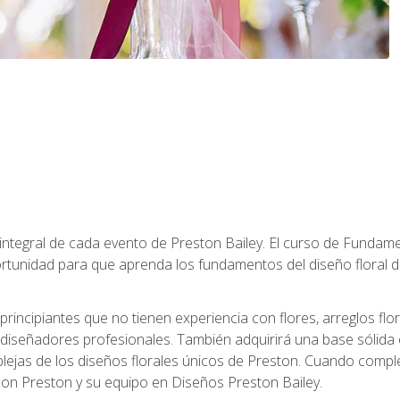
 integral de cada evento de Preston Bailey. El curso de Fundamen
rtunidad para que aprenda los fundamentos del diseño floral de
principiantes que no tienen experiencia con flores, arreglos flo
diseñadores profesionales. También adquirirá una base sólida 
ejas de los diseños florales únicos de Preston. Cuando comple
 con Preston y su equipo en Diseños Preston Bailey.