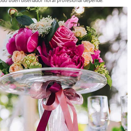
todo buen diseñador floral profesional depende.