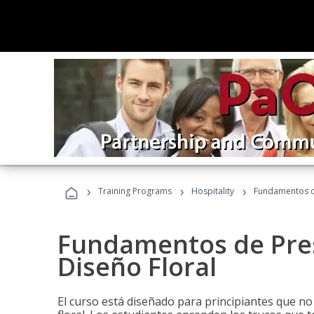
›
›
›
Training Programs
Hospitality
Fundamentos de
Fundamentos de Pres
Diseño Floral
El curso está diseñado para principiantes que no 