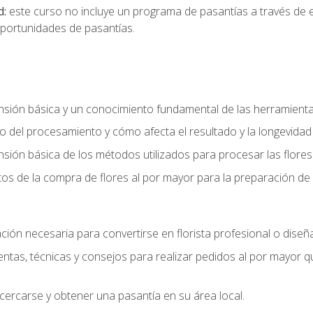
d:
este curso no incluye un programa de pasantías a través de 
portunidades de pasantías.
ón básica y un conocimiento fundamental de las herramientas 
 del procesamiento y cómo afecta el resultado y la longevidad d
ón básica de los métodos utilizados para procesar las flores 
s de la compra de flores al por mayor para la preparación de 
ión necesaria para convertirse en florista profesional o diseña
as, técnicas y consejos para realizar pedidos al por mayor que
cercarse y obtener una pasantía en su área local.