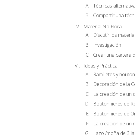
Técnicas alternativa
Compartir una técni
Material No Floral
Discutir los materia
Investigación
Crear una cartera d
Ideas y Práctica
Ramilletes y bouton
Decoración de la 
La creación de un c
Boutonnieres de R
Boutonnieres de O
La creación de un r
Lazo /moña de 3 l