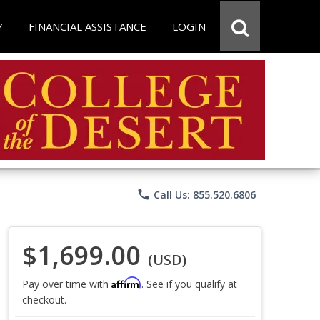
Y
FINANCIAL ASSISTANCE
LOGIN
phone
Call Us: 855.520.6806
$1,699.00
(USD)
Affirm
Pay over time with
. See if you qualify at
checkout.