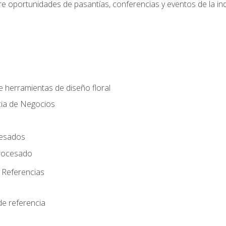
e oportunidades de pasantías, conferencias y eventos de la ind
e herramientas de diseño floral
cia de Negocios
cesados
rocesado
 Referencias
de referencia