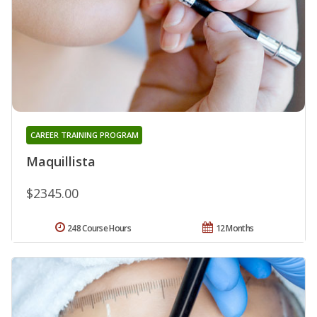
CAREER TRAINING PROGRAM
Maquillista
$2345.00
248 Course Hours
12 Months