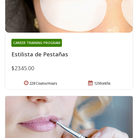
CAREER TRAINING PROGRAM
Estilista de Pestañas
$2345.00
228 Course Hours
12 Months