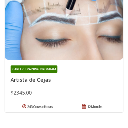
CAREER TRAINING PROGRAM
Artista de Cejas
$2345.00
243 Course Hours
12 Months